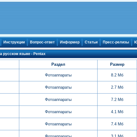
Инструкции
Вопрос-ответ
Информер
Статьи
Пресс-релизы
Ю
а русском языке - Pentax
Раздел
Размер
Фотоаппараты
8.2 Мб
Фотоаппараты
2.7 Мб
Фотоаппараты
7.2 Мб
Фотоаппараты
4.1 Мб
Фотоаппараты
7.4 Мб
Фотоаппараты
3.1 Мб