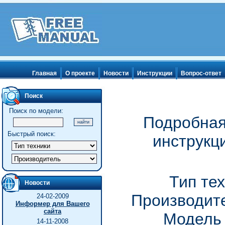
Главная
О проекте
Новости
Инструкции
Вопрос-ответ
Поиск
Поиск по модели:
Подробная
Быстрый поиск:
инструкц
Тип те
Новости
Производите
24-02-2009
Информер для Вашего
сайта
Модель 
14-11-2008