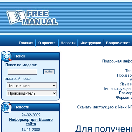
Главная
О проекте
Новости
Инструкции
Вопрос-ответ
Поиск
Подробная инфо
Поиск по модели:
Тип
Произво
Быстрый поиск:
М
Язык и
Тип инструкции 
Размер
Формат ф
Скачать инструкцию к Nexx NF
Новости
24-02-2009
Информер для Вашего
сайта
Для получен
14-11-2008