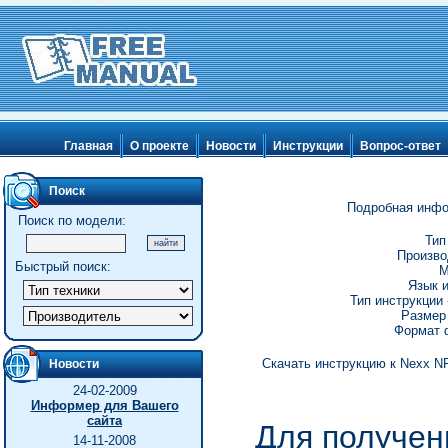
Главная
О проекте
Новости
Инструкции
Вопрос-ответ
Поиск
Подробная инфо
Поиск по модели:
Тип
Произво
Быстрый поиск:
М
Язык и
Тип инструкции 
Размер 
Формат ф
Скачать инструкцию к Nexx NF
Новости
24-02-2009
Информер для Вашего
сайта
Для получен
14-11-2008