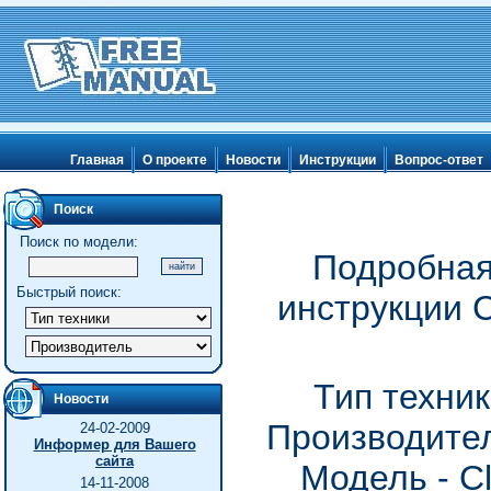
Главная
О проекте
Новости
Инструкции
Вопрос-ответ
Поиск
Поиск по модели:
Подробная
Быстрый поиск:
инструкции C
Тип техник
Новости
Производител
24-02-2009
Информер для Вашего
сайта
Модель - Cl
14-11-2008