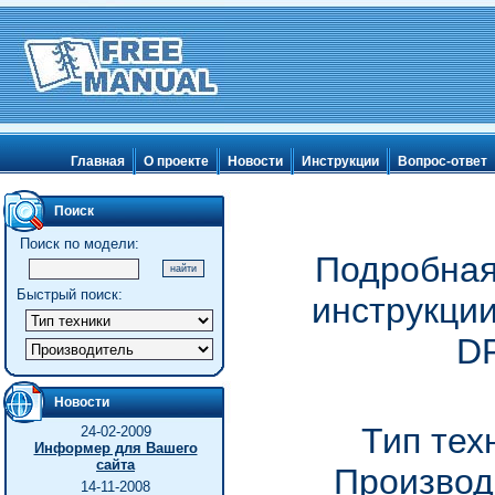
Главная
О проекте
Новости
Инструкции
Вопрос-ответ
Поиск
Поиск по модели:
Подробная
Быстрый поиск:
инструкции
D
Новости
Тип тех
24-02-2009
Информер для Вашего
сайта
Производ
14-11-2008