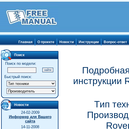
Главная
О проекте
Новости
Инструкции
Вопрос-ответ
Поиск
Поиск по модели:
Подробная
Быстрый поиск:
инструкции R
Тип тех
Новости
Производ
24-02-2009
Информер для Вашего
сайта
Rove
14-11-2008