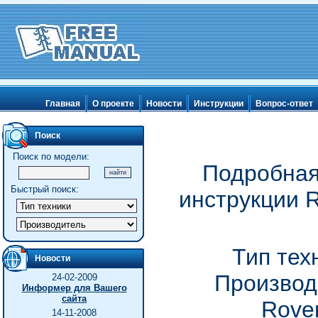
Главная
О проекте
Новости
Инструкции
Вопрос-ответ
Поиск
Поиск по модели:
Подробная
Быстрый поиск:
инструкции R
Тип тех
Новости
Производ
24-02-2009
Информер для Вашего
сайта
Rove
14-11-2008