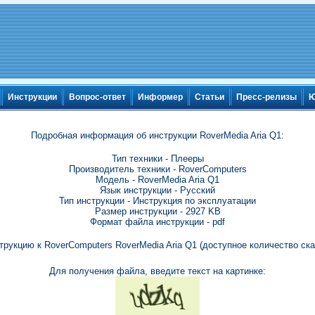
Инструкции
Вопрос-ответ
Информер
Статьи
Пресс-релизы
Ю
Подробная информация об инструкции RoverMedia Aria Q1:
Тип техники - Плееры
Производитель техники - RoverComputers
Модель - RoverMedia Aria Q1
Язык инструкции - Русский
Тип инструкции - Инструкция по эксплуатации
Размер инструкции - 2927 KB
Формат файла инструкции - pdf
трукцию к RoverComputers RoverMedia Aria Q1 (доступное количество ска
Для получения файла, введите текст на картинке: