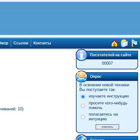
мор
Ссылки
Контакты
Посетителей на сайте
00007
Опрос
В освоении новой техники
Вы поступаете так:
изучаете инструкцию
просите кого-нибудь
помочь
чиваний: 10)
полагаетесь на
интуицию