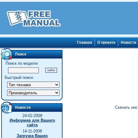
Главная
О проекте
Новости
Поиск
Поиск по модели:
Быстрый поиск:
Скачать инс
Новости
24-02-2009
Информер для Вашего
сайта
14-11-2008
Загрузка Ваших