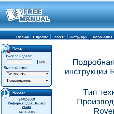
Главная
О проекте
Новости
Инструкции
Вопрос-ответ
Поиск
Поиск по модели:
Подробная
Быстрый поиск:
инструкции R
Тип тех
Новости
Производ
24-02-2009
Информер для Вашего
сайта
Rove
14-11-2008