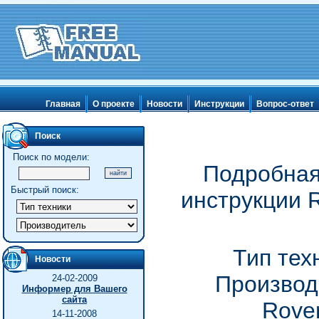
Главная
О проекте
Новости
Инструкции
Вопрос-ответ
Поиск
Поиск по модели:
Подробная
Быстрый поиск:
инструкции R
Тип тех
Новости
Производ
24-02-2009
Информер для Вашего
сайта
Rove
14-11-2008