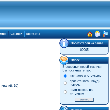
мор
Ссылки
Контакты
Посетителей на сайте
00005
Опрос
В освоении новой техники
Вы поступаете так:
изучаете инструкцию
просите кого-нибудь
помочь
чиваний: 10)
полагаетесь на
интуицию