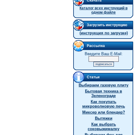
Скачать
Каталог всех инструкций в
одном файле
Загрузить инструкцию
(инструкция по загрузке)
Рассылка
Введите Ваш E-Mail:
Статьи
Выбираем газовую плиту
Бытовая техника в
Зеленограде
Как покупать
микроволновую печь
Миксер или блендер?
Вытяжки
Как выбрать
соковыжималку
Выбираем фен для