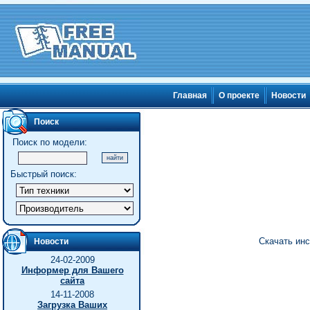
Главная
О проекте
Новости
Поиск
Поиск по модели:
Быстрый поиск:
Скачать инс
Новости
24-02-2009
Информер для Вашего
сайта
14-11-2008
Загрузка Ваших