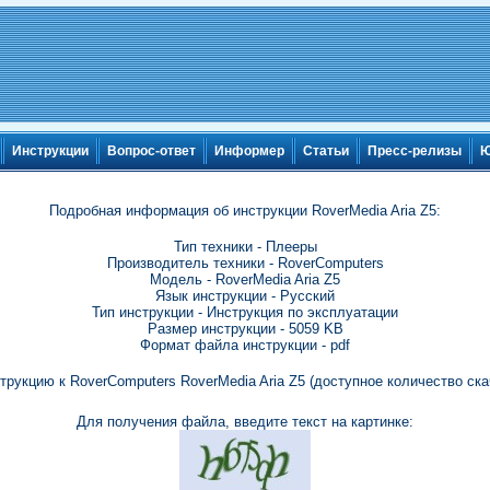
Инструкции
Вопрос-ответ
Информер
Статьи
Пресс-релизы
Ю
Подробная информация об инструкции RoverMedia Aria Z5:
Тип техники - Плееры
Производитель техники - RoverComputers
Модель - RoverMedia Aria Z5
Язык инструкции - Русский
Тип инструкции - Инструкция по эксплуатации
Размер инструкции - 5059 KB
Формат файла инструкции - pdf
трукцию к RoverComputers RoverMedia Aria Z5 (доступное количество ска
Для получения файла, введите текст на картинке: