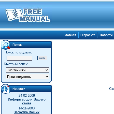
Главная
О проекте
Новости
Поиск
Поиск по модели:
Быстрый поиск:
Ск
Новости
24-02-2009
Информер для Вашего
сайта
14-11-2008
Загрузка Ваших