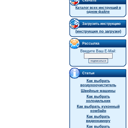
Скачать
Каталог всех инструкций в
одном файле
Загрузить инструкцию
(инструкция по загрузке)
Рассылка
Введите Ваш E-Mail:
Статьи
Как выбрать
воздухоочиститель
Швейные машины
Как выбрать
холодильник
Как выбрать кухонный
комбайн
Как выбрать
видеокамеру
Как выбрать