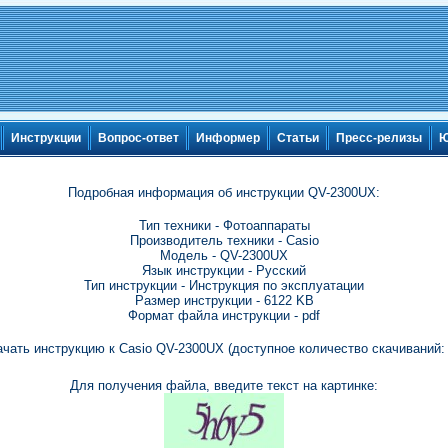
Инструкции
Вопрос-ответ
Информер
Статьи
Пресс-релизы
Ю
Подробная информация об инструкции QV-2300UX:
Тип техники - Фотоаппараты
Производитель техники - Casio
Модель - QV-2300UX
Язык инструкции - Русский
Тип инструкции - Инструкция по эксплуатации
Размер инструкции - 6122 KB
Формат файла инструкции - pdf
ачать инструкцию к Casio QV-2300UX (доступное количество скачиваний: 
Для получения файла, введите текст на картинке: