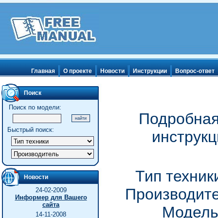
Главная
О проекте
Новости
Инструкции
Вопрос-ответ
Поиск
Поиск по модели:
Подробная
Быстрый поиск:
инструкц
Тип техник
Новости
Производите
24-02-2009
Информер для Вашего
сайта
Модель
14-11-2008