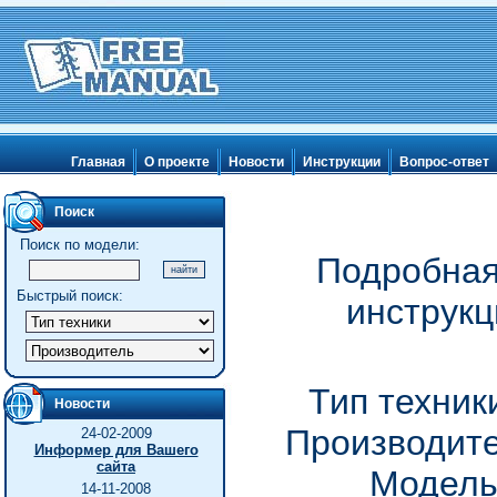
Главная
О проекте
Новости
Инструкции
Вопрос-ответ
Поиск
Поиск по модели:
Подробная
Быстрый поиск:
инструкц
Тип техник
Новости
Производите
24-02-2009
Информер для Вашего
сайта
Модель
14-11-2008