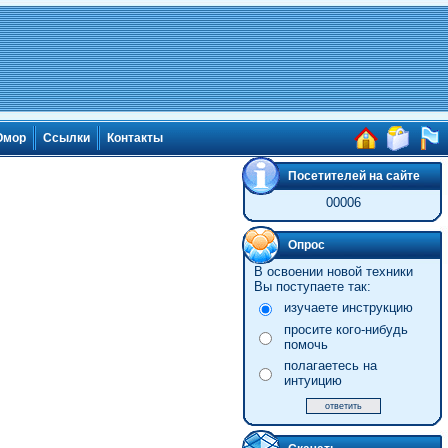
мор
Ссылки
Контакты
Посетителей на сайте
00006
Опрос
В освоении новой техники
Вы поступаете так:
изучаете инструкцию
просите кого-нибудь
помочь
полагаетесь на
интуицию