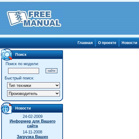
Главная
О проекте
Новости
Поиск
Поиск по модели:
Быстрый поиск:
Новости
24-02-2009
Информер для Вашего
сайта
14-11-2008
Загрузка Ваших