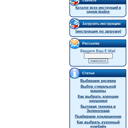
Скачать
Каталог всех инструкций в
одном файле
Загрузить инструкцию
(инструкция по загрузке)
Рассылка
Введите Ваш E-Mail:
Статьи
Выбираем ресивер
Выбор стиральной
машины
Как выбрать хорошие
наушники
Бытовая техника в
Зеленограде
Подбираем кондиционер
Как выбрать кухонный
комбайн