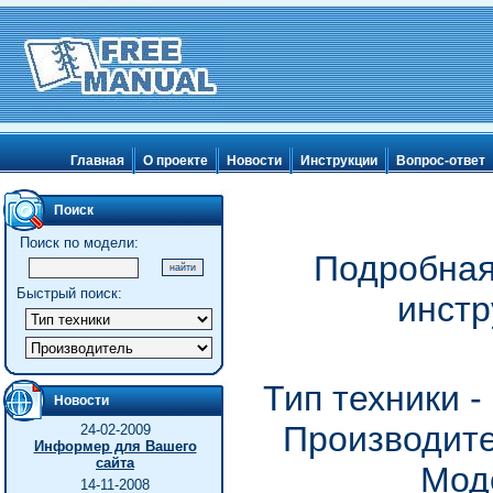
Главная
О проекте
Новости
Инструкции
Вопрос-ответ
Поиск
Поиск по модели:
Подробная
Быстрый поиск:
инстр
Тип техники 
Новости
Производите
24-02-2009
Информер для Вашего
сайта
Мод
14-11-2008