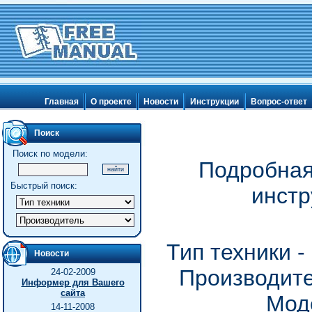
Главная
О проекте
Новости
Инструкции
Вопрос-ответ
Поиск
Поиск по модели:
Подробная
Быстрый поиск:
инстр
Тип техники 
Новости
Производите
24-02-2009
Информер для Вашего
сайта
Мод
14-11-2008