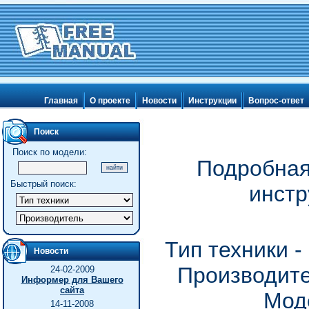
Главная
О проекте
Новости
Инструкции
Вопрос-ответ
Поиск
Поиск по модели:
Подробная
Быстрый поиск:
инстр
Тип техники 
Новости
Производите
24-02-2009
Информер для Вашего
сайта
Мод
14-11-2008