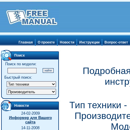
Главная
О проекте
Новости
Инструкции
Вопрос-ответ
Поиск
Поиск по модели:
Подробная
Быстрый поиск:
инстр
Тип техники 
Новости
Производите
24-02-2009
Информер для Вашего
сайта
Мод
14-11-2008