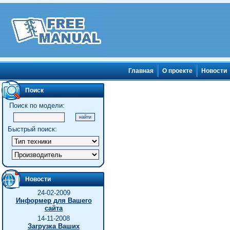
Главная
О проекте
Новости
Поиск
Поиск по модели:
Быстрый поиск:
Новости
24-02-2009
Информер для Вашего
сайта
14-11-2008
Загрузка Ваших