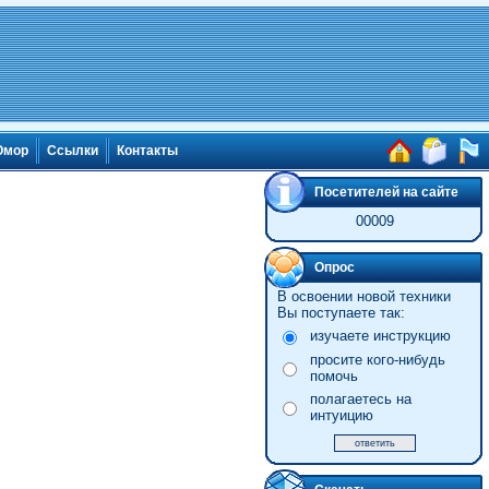
мор
Ссылки
Контакты
Посетителей на сайте
00009
Опрос
В освоении новой техники
Вы поступаете так:
изучаете инструкцию
просите кого-нибудь
помочь
полагаетесь на
интуицию