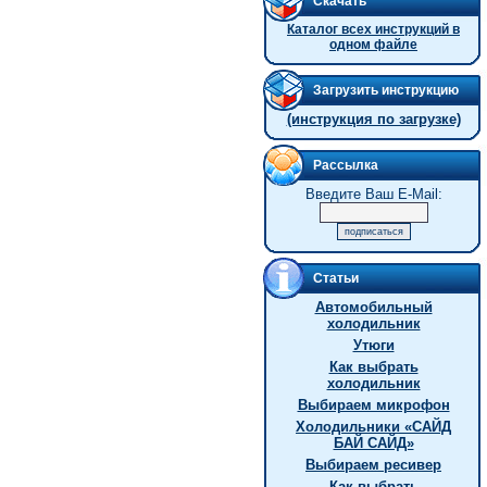
Скачать
Каталог всех инструкций в
одном файле
Загрузить инструкцию
(инструкция по загрузке)
Рассылка
Введите Ваш E-Mail:
Статьи
Автомобильный
холодильник
Утюги
Как выбрать
холодильник
Выбираем микрофон
Холодильники «САЙД
БАЙ САЙД»
Выбираем ресивер
Как выбрать