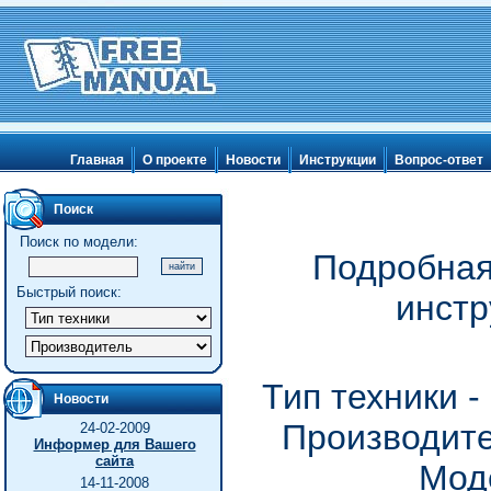
Главная
О проекте
Новости
Инструкции
Вопрос-ответ
Поиск
Поиск по модели:
Подробная
Быстрый поиск:
инстр
Тип техники 
Новости
Производите
24-02-2009
Информер для Вашего
сайта
Мод
14-11-2008