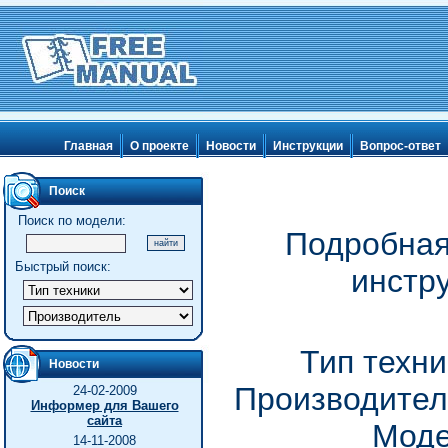
Главная
О проекте
Новости
Инструкции
Вопрос-ответ
Поиск
Поиск по модели:
Подробная
Быстрый поиск:
инстр
Тип техн
Новости
Производител
24-02-2009
Информер для Вашего
сайта
Моде
14-11-2008