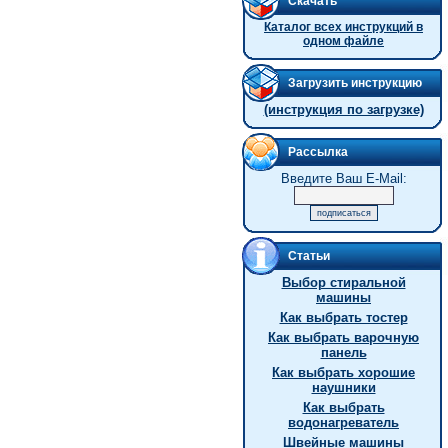
Скачать
Каталог всех инструкций в
одном файле
Загрузить инструкцию
(инструкция по загрузке)
Рассылка
Введите Ваш E-Mail:
Статьи
Выбор стиральной
машины
Как выбрать тостер
Как выбрать варочную
панель
Как выбрать хорошие
наушники
Как выбрать
водонагреватель
Швейные машины