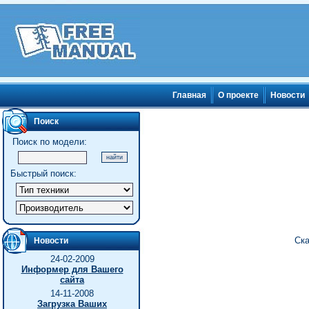
Главная
О проекте
Новости
Поиск
Поиск по модели:
Быстрый поиск:
Ска
Новости
24-02-2009
Информер для Вашего
сайта
14-11-2008
Загрузка Ваших