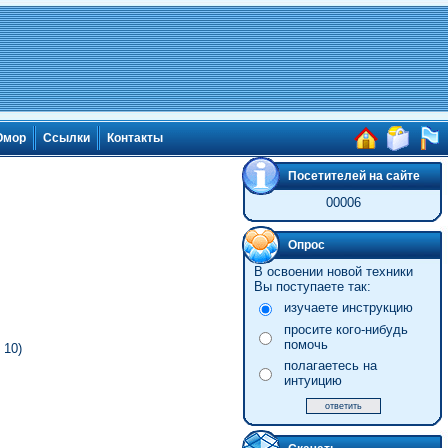
мор
Ссылки
Контакты
Посетителей на сайте
00006
Опрос
В освоении новой техники
Вы поступаете так:
изучаете инструкцию
просите кого-нибудь
помочь
 10)
полагаетесь на
интуицию