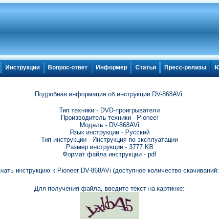
Инструкции
Вопрос-ответ
Информер
Статьи
Пресс-релизы
Ю
Подробная информация об инструкции DV-868AVi:
Тип техники - DVD-проигрыватели
Производитель техники - Pioneer
Модель - DV-868AVi
Язык инструкции - Русский
Тип инструкции - Инструкция по эксплуатации
Размер инструкции - 3777 KB
Формат файла инструкции - pdf
чать инструкцию к Pioneer DV-868AVi (доступное количество скачиваний:
Для получения файла, введите текст на картинке: