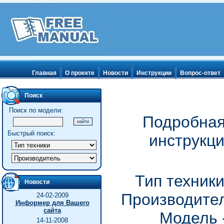
Главная
О проекте
Новости
Инструкции
Вопрос-ответ
Поиск
Поиск по модели:
Подробная
Быстрый поиск:
инструкц
Тип техник
Новости
Производител
24-02-2009
Информер для Вашего
сайта
Модель 
14-11-2008