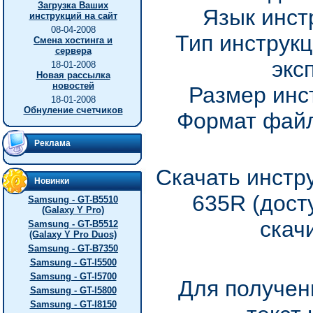
Загрузка Ваших
Язык инст
инструкций на сайт
08-04-2008
Тип инструкц
Смена хостинга и
сервера
экс
18-01-2008
Новая рассылка
новостей
Размер инс
18-01-2008
Обнуление счетчиков
Формат файл
Реклама
Скачать инстр
Новинки
635R (дост
Samsung - GT-B5510
(Galaxy Y Pro)
скач
Samsung - GT-B5512
(Galaxy Y Pro Duos)
Samsung - GT-B7350
Samsung - GT-I5500
Samsung - GT-I5700
Для получен
Samsung - GT-I5800
Samsung - GT-I8150