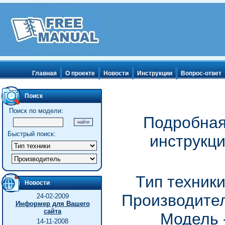
Главная
О проекте
Новости
Инструкции
Вопрос-ответ
Поиск
Поиск по модели:
Подробная
Быстрый поиск:
инструкц
Тип техник
Новости
Производител
24-02-2009
Информер для Вашего
сайта
Модель 
14-11-2008