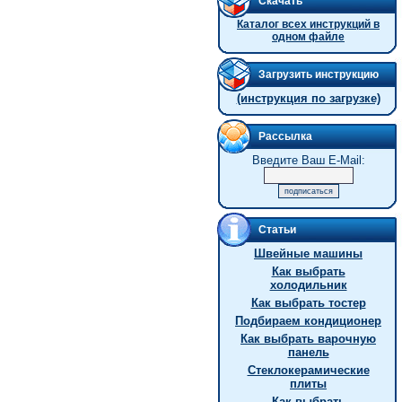
Скачать
Каталог всех инструкций в
одном файле
Загрузить инструкцию
(инструкция по загрузке)
Рассылка
Введите Ваш E-Mail:
Статьи
Швейные машины
Как выбрать
холодильник
Как выбрать тостер
Подбираем кондиционер
Как выбрать варочную
панель
Стеклокерамические
плиты
Как выбрать