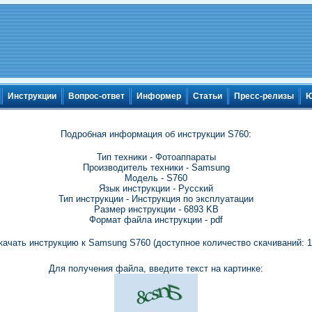
Инструкции
Вопрос-ответ
Информер
Статьи
Пресс-релизы
Ю
Подробная информация об инструкции S760:
Тип техники - Фотоаппараты
Производитель техники - Samsung
Модель - S760
Язык инструкции - Русский
Тип инструкции - Инструкция по эксплуатации
Размер инструкции - 6893 KB
Формат файла инструкции - pdf
качать инструкцию к Samsung S760 (доступное количество скачиваний: 1
Для получения файла, введите текст на картинке: