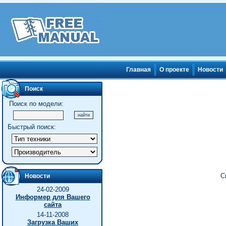
Главная
О проекте
Новости
Поиск
Поиск по модели:
Быстрый поиск:
С
Новости
24-02-2009
Информер для Вашего
сайта
14-11-2008
Загрузка Ваших