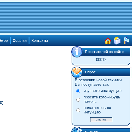
мор
Ссылки
Контакты
Посетителей на сайте
00012
Опрос
В освоении новой техники
Вы поступаете так:
изучаете инструкцию
просите кого-нибудь
помочь
0)
полагаетесь на
интуицию