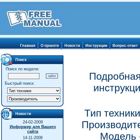
Главная
О проекте
Новости
Инструкции
Вопрос-ответ
Поиск
Поиск по модели:
Подробная
Быстрый поиск:
инструкц
Тип техник
Новости
Производите
24-02-2009
Информер для Вашего
сайта
Модель 
14-11-2008