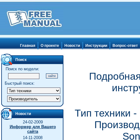
Главная
О проекте
Новости
Инструкции
Вопрос-ответ
Поиск
Поиск по модели:
Подробная
Быстрый поиск:
инстр
Тип техники 
Новости
Производ
24-02-2009
Информер для Вашего
сайта
Son
14-11-2008