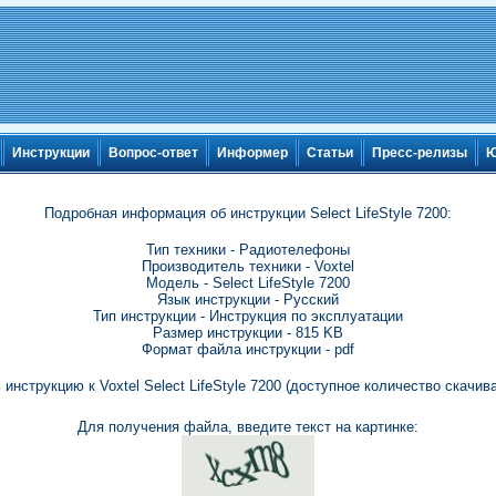
Инструкции
Вопрос-ответ
Информер
Статьи
Пресс-релизы
Ю
Подробная информация об инструкции Select LifeStyle 7200:
Тип техники - Радиотелефоны
Производитель техники - Voxtel
Модель - Select LifeStyle 7200
Язык инструкции - Русский
Тип инструкции - Инструкция по эксплуатации
Размер инструкции - 815 KB
Формат файла инструкции - pdf
 инструкцию к Voxtel Select LifeStyle 7200 (доступное количество скачива
Для получения файла, введите текст на картинке: