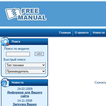
Главная
О проекте
Новости
Поиск
Поиск по модели:
Быстрый поиск:
Скачать
Новости
24-02-2009
Информер для Вашего
сайта
14-11-2008
Загрузка Ваших