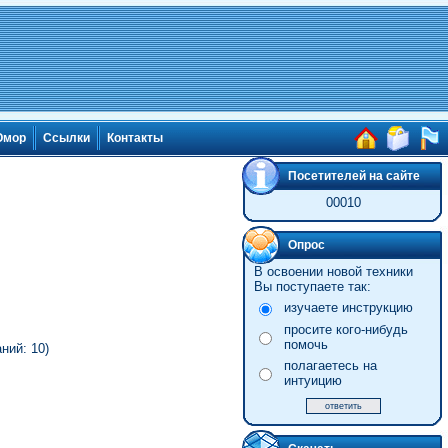
мор
Ссылки
Контакты
Посетителей на сайте
00010
Опрос
В освоении новой техники
Вы поступаете так:
изучаете инструкцию
просите кого-нибудь
помочь
ний: 10)
полагаетесь на
интуицию