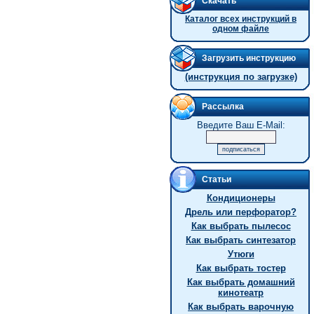
Скачать
Каталог всех инструкций в
одном файле
Загрузить инструкцию
(инструкция по загрузке)
Рассылка
Введите Ваш E-Mail:
Статьи
Кондиционеры
Дрель или перфоратор?
Как выбрать пылесос
Как выбрать синтезатор
Утюги
Как выбрать тостер
Как выбрать домашний
кинотеатр
Как выбрать варочную