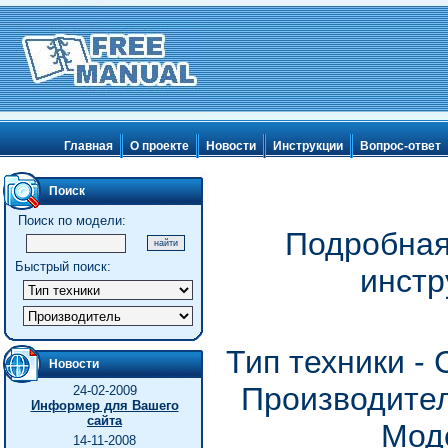
Главная
О проекте
Новости
Инструкции
Вопрос-ответ
Поиск
Поиск по модели:
Подробная
Быстрый поиск:
инстр
Тип техники -
Новости
Производител
24-02-2009
Информер для Вашего
сайта
Моде
14-11-2008