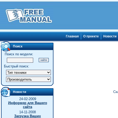
Главная
О проекте
Новости
Поиск
Поиск по модели:
Быстрый поиск:
Ск
Новости
24-02-2009
Информер для Вашего
сайта
14-11-2008
Загрузка Ваших