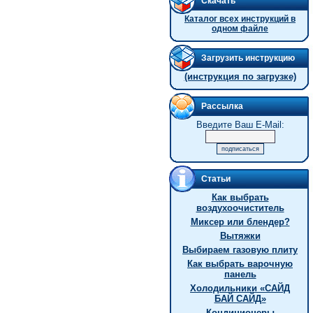
Скачать
Каталог всех инструкций в
одном файле
Загрузить инструкцию
(инструкция по загрузке)
Рассылка
Введите Ваш E-Mail:
Статьи
Как выбрать
воздухоочиститель
Миксер или блендер?
Вытяжки
Выбираем газовую плиту
Как выбрать варочную
панель
Холодильники «САЙД
БАЙ САЙД»
Кондиционеры