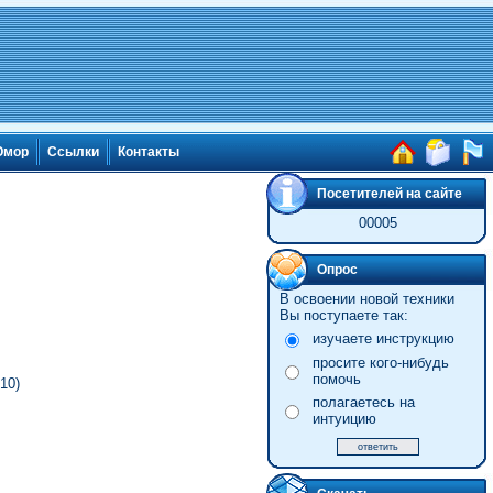
мор
Ссылки
Контакты
Посетителей на сайте
00005
Опрос
В освоении новой техники
Вы поступаете так:
изучаете инструкцию
просите кого-нибудь
помочь
10)
полагаетесь на
интуицию