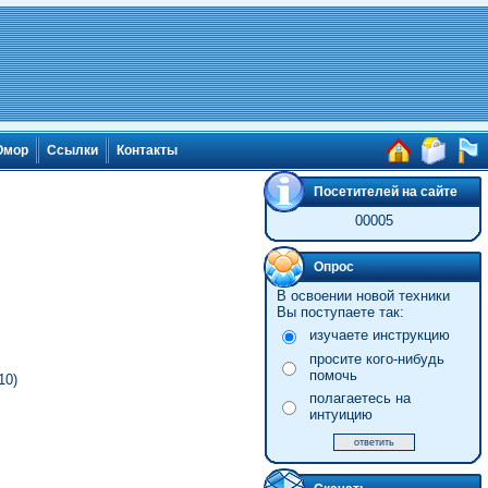
мор
Ссылки
Контакты
Посетителей на сайте
00005
Опрос
В освоении новой техники
Вы поступаете так:
изучаете инструкцию
просите кого-нибудь
помочь
10)
полагаетесь на
интуицию