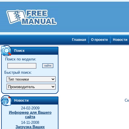
Главная
О проекте
Новости
Поиск
Поиск по модели:
Быстрый поиск:
Ск
Новости
24-02-2009
Информер для Вашего
сайта
14-11-2008
Загрузка Ваших