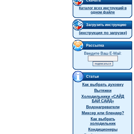
Скачать
Каталог всех инструкций в
одном файле
Загрузить инструкцию
(инструкция по загрузке)
Рассылка
Введите Ваш E-Mail:
Статьи
Как выбрать духовку
Вытяжки
Холодильники «САЙД
БАЙ САЙД»
Водонагреватели
Миксер или блендер?
Как выбрать
холодильник
Кондиционеры