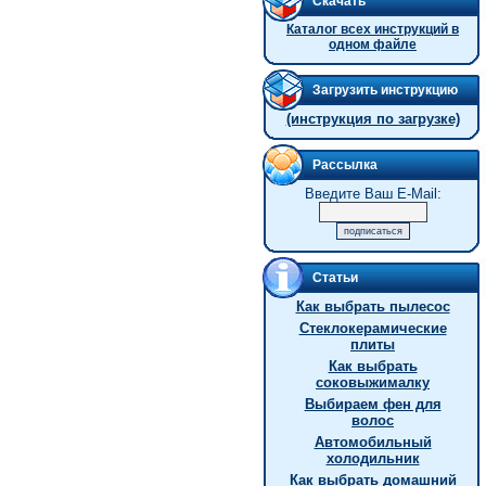
Скачать
Каталог всех инструкций в
одном файле
Загрузить инструкцию
(инструкция по загрузке)
Рассылка
Введите Ваш E-Mail:
Статьи
Как выбрать пылесос
Стеклокерамические
плиты
Как выбрать
соковыжималку
Выбираем фен для
волос
Автомобильный
холодильник
Как выбрать домашний