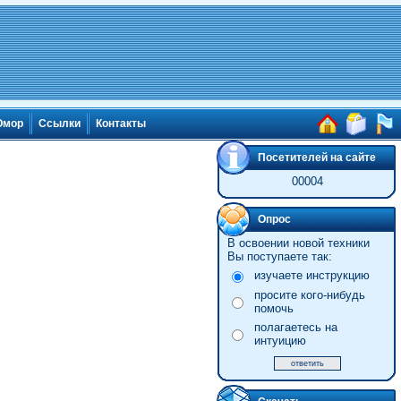
мор
Ссылки
Контакты
Посетителей на сайте
00004
Опрос
В освоении новой техники
Вы поступаете так:
изучаете инструкцию
просите кого-нибудь
помочь
полагаетесь на
интуицию