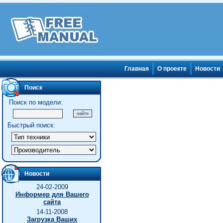
Главная
О проекте
Новости
Поиск
Поиск по модели:
Быстрый поиск:
Новости
24-02-2009
Информер для Вашего
сайта
14-11-2008
Загрузка Ваших