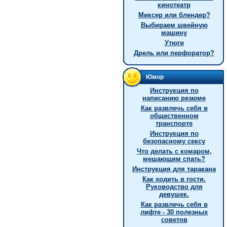
кинотеатр
Миксер или блендер?
Выбираем швейную
машину
Утюги
Дрель или перфоратор?
Юмор
Инструкция по
написанию резюме
Как развлечь себя в
общественном
транспорте
Инструкция по
безопасному сексу
Что делать с комаром,
мешающим спать?
Инструкция для таракана
Как ходить в гости.
Руководство для
девушек.
Как развлечь себя в
лифте - 30 полезных
советов