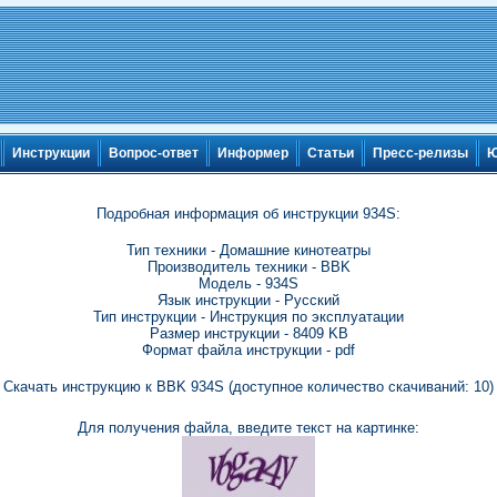
Инструкции
Вопрос-ответ
Информер
Статьи
Пресс-релизы
Ю
Подробная информация об инструкции 934S:
Тип техники - Домашние кинотеатры
Производитель техники - BBK
Модель - 934S
Язык инструкции - Русский
Тип инструкции - Инструкция по эксплуатации
Размер инструкции - 8409 KB
Формат файла инструкции - pdf
Скачать инструкцию к BBK 934S (доступное количество скачиваний: 10)
Для получения файла, введите текст на картинке: