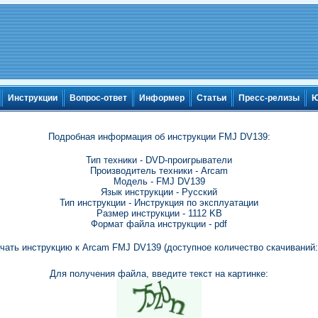
Инструкции
Вопрос-ответ
Информер
Статьи
Пресс-релизы
Ю
Подробная информация об инструкции FMJ DV139:
Тип техники - DVD-проигрыватели
Производитель техники - Arcam
Модель - FMJ DV139
Язык инструкции - Русский
Тип инструкции - Инструкция по эксплуатации
Размер инструкции - 1112 KB
Формат файла инструкции - pdf
чать инструкцию к Arcam FMJ DV139 (доступное количество скачиваний:
Для получения файла, введите текст на картинке: