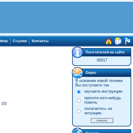
мор
Ссылки
Контакты
Посетителей на сайте
00017
Опрос
В освоении новой техники
Вы поступаете так:
изучаете инструкцию
просите кого-нибудь
помочь
 10)
полагаетесь на
интуицию