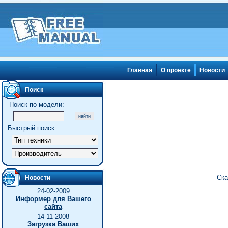
Главная
О проекте
Новости
Поиск
Поиск по модели:
Быстрый поиск:
Ска
Новости
24-02-2009
Информер для Вашего
сайта
14-11-2008
Загрузка Ваших