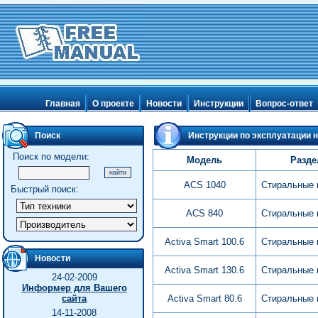
Главная
О проекте
Новости
Инструкции
Вопрос-ответ
Поиск
Инструкции по эксплуатации н
Поиск по модели:
Модель
Разде
ACS 1040
Стиральные
Быстрый поиск:
ACS 840
Стиральные
Activa Smart 100.6
Стиральные
Новости
Activa Smart 130.6
Стиральные
24-02-2009
Информер для Вашего
сайта
Activa Smart 80.6
Стиральные
14-11-2008