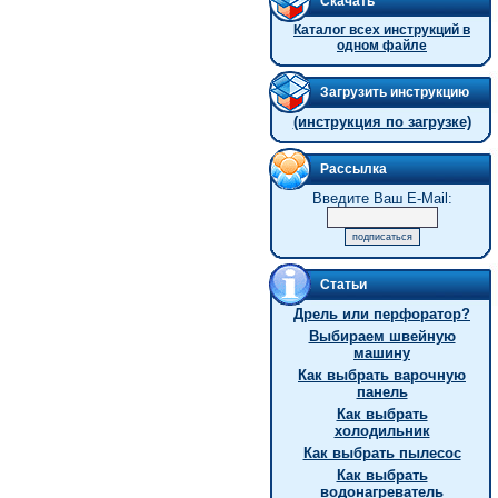
Скачать
Каталог всех инструкций в
одном файле
Загрузить инструкцию
(инструкция по загрузке)
Рассылка
Введите Ваш E-Mail:
Статьи
Дрель или перфоратор?
Выбираем швейную
машину
Как выбрать варочную
панель
Как выбрать
холодильник
Как выбрать пылесос
Как выбрать
водонагреватель