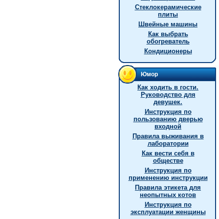
Стеклокерамические
плиты
Швейные машины
Как выбрать
обогреватель
Кондиционеры
Юмор
Как ходить в гости.
Руководство для
девушек.
Инструкция по
пользованию дверью
входной
Правила выживания в
лаборатории
Как вести себя в
обществе
Инструкция по
применению инструкции
Правила этикета для
неопытных котов
Инструкция по
эксплуатации женщины