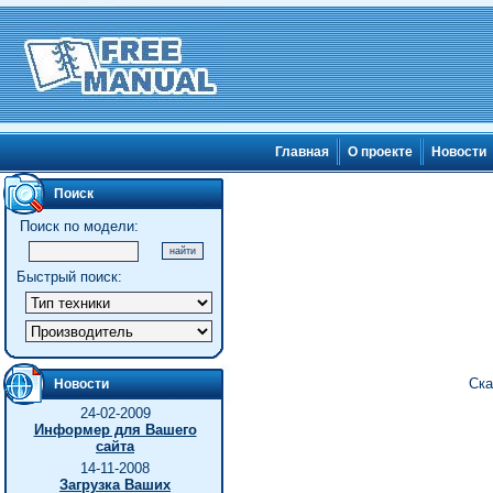
Главная
О проекте
Новости
Поиск
Поиск по модели:
Быстрый поиск:
Ска
Новости
24-02-2009
Информер для Вашего
сайта
14-11-2008
Загрузка Ваших