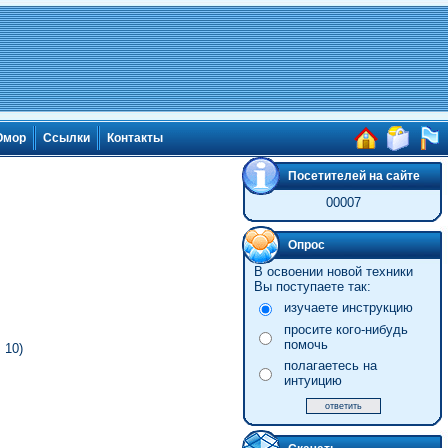
мор
Ссылки
Контакты
Посетителей на сайте
00007
Опрос
В освоении новой техники
Вы поступаете так:
изучаете инструкцию
просите кого-нибудь
помочь
 10)
полагаетесь на
интуицию