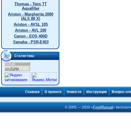
Thomas - Twin TT
Aquafilter
Ariston - Margherita 2000
(ALS 88 X)
Ariston - AVSL 105
Ariston - AVL 100
Canon - EOS 400D
Yamaha - PSR-E403
Статистика
Главная
О проекте
Новости
Инструкции
Вопрос-от
FreeManual
© 2005 — 2020 «
» бесплат