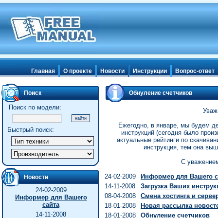
Главная
О проекте
Новости
Инструкции
Вопрос-ответ
Поиск
Обнуление счетчиков
Поиск по модели:
Уваж
Ежегодно, в январе, мы будем д
Быстрый поиск:
инструкций (сегодня было произ
актуальные рейтинги по скачиван
инструкция, тем она выш
С уважением
24-02-2009
Информер для Вашего с
Новости
14-11-2008
Загрузка Ваших инструк
24-02-2009
08-04-2008
Смена хостинга и серве
Информер для Вашего
сайта
18-01-2008
Новая рассылка новост
14-11-2008
18-01-2008
Обнуление счетчиков