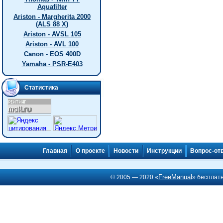
Aquafilter
Ariston - Margherita 2000
(ALS 88 X)
Ariston - AVSL 105
Ariston - AVL 100
Canon - EOS 400D
Yamaha - PSR-E403
Статистика
Главная
О проекте
Новости
Инструкции
Вопрос-от
FreeManual
© 2005 — 2020 «
» бесплат