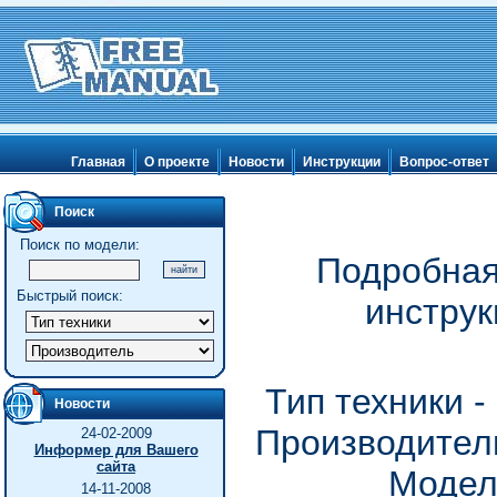
Главная
О проекте
Новости
Инструкции
Вопрос-ответ
Поиск
Поиск по модели:
Подробная
Быстрый поиск:
инструк
Тип техники 
Новости
Производитель
24-02-2009
Информер для Вашего
сайта
Модел
14-11-2008