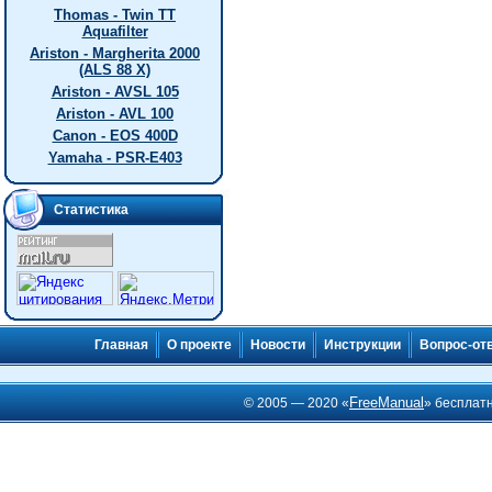
Thomas - Twin TT
Aquafilter
Ariston - Margherita 2000
(ALS 88 X)
Ariston - AVSL 105
Ariston - AVL 100
Canon - EOS 400D
Yamaha - PSR-E403
Статистика
Главная
О проекте
Новости
Инструкции
Вопрос-от
FreeManual
© 2005 — 2020 «
» бесплат