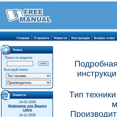
Главная
О проекте
Новости
Инструкции
Вопрос-ответ
Поиск
Поиск по модели:
Подробная
Быстрый поиск:
инструкц
Тип техник
Новости
24-02-2009
Информер для Вашего
сайта
Производите
14-11-2008