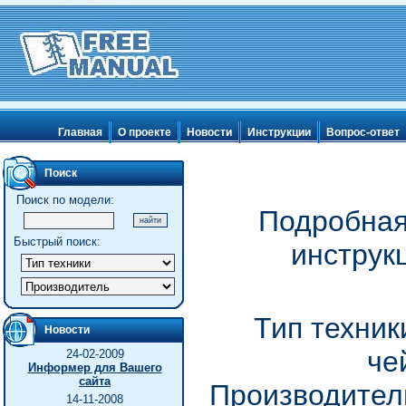
Главная
О проекте
Новости
Инструкции
Вопрос-ответ
Поиск
Поиск по модели:
Подробная
Быстрый поиск:
инструк
Тип техник
Новости
че
24-02-2009
Информер для Вашего
сайта
Производител
14-11-2008