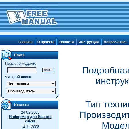
Главная
О проекте
Новости
Инструкции
Вопрос-ответ
Поиск
Поиск по модели:
Подробная
Быстрый поиск:
инструк
Тип техни
Новости
Производит
24-02-2009
Информер для Вашего
сайта
Модел
14-11-2008