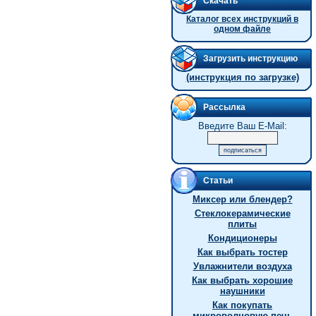
Скачать
Каталог всех инструкций в
одном файле
Загрузить инструкцию
(инструкция по загрузке)
Рассылка
Введите Ваш E-Mail:
Статьи
Миксер или блендер?
Стеклокерамические
плиты
Кондиционеры
Как выбрать тостер
Увлажнители воздуха
Как выбрать хорошие
наушники
Как покупать
микроволновую печь