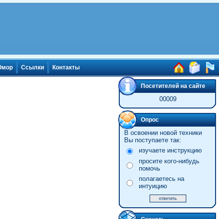
мор
Ссылки
Контакты
Посетителей на сайте
00009
Опрос
В освоении новой техники
Вы поступаете так:
изучаете инструкцию
просите кого-нибудь
помочь
полагаетесь на
интуицию