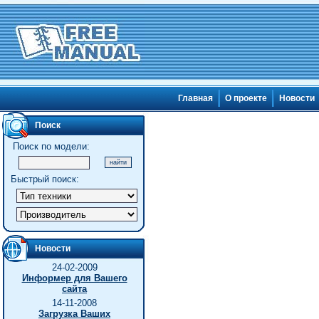
Главная
О проекте
Новости
Поиск
Поиск по модели:
Быстрый поиск:
Новости
24-02-2009
Информер для Вашего
сайта
14-11-2008
Загрузка Ваших