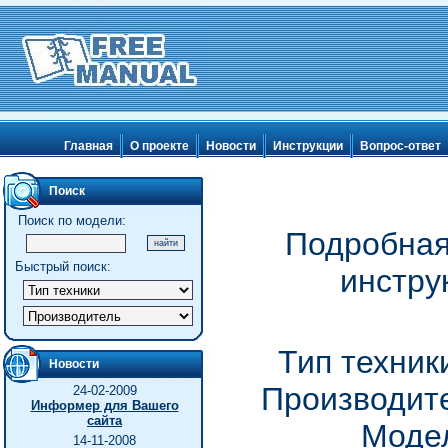
Главная
О проекте
Новости
Инструкции
Вопрос-ответ
Поиск
Поиск по модели:
Подробная
Быстрый поиск:
инстру
Тип техник
Новости
Производите
24-02-2009
Информер для Вашего
сайта
Модел
14-11-2008