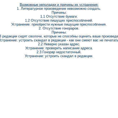
Возможные неполадки и причины их устранения:
1. Литературное произведение невозможно создать.
Причины:
1.1 Отсутствие бумаги.
1.2 Отсутствие пишущих приспособлений.
Устранение: приобрести нужные пишущие приспособления.
2. Отсутствие гонораров.
Причины:
 В редакции сидят сволочи, которые не способны оценить ваше произведе
Устранение: устроить скандал в редакции - как они смеют вас не печатать
2.2 Неверно указан адрес.
Устранение: проверить написание адреса.
2.3 Гонорар недостаточный.
Устранение: устроить скандал в редакции.