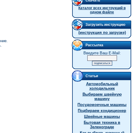
Скачать
Каталог всех инструкций в
одном файле
Загрузить инструкцию
(инструкция по загрузке)
ние.
.
Рассылка
Введите Ваш E-Mail:
Статьи
Автомобильный
холодильник
Выбираем швейную
машину
Посудомоечные машины
Подбираем кондиционер
Швейные машины
Бытовая техника в
Зеленограде
Как выбрать кухонный