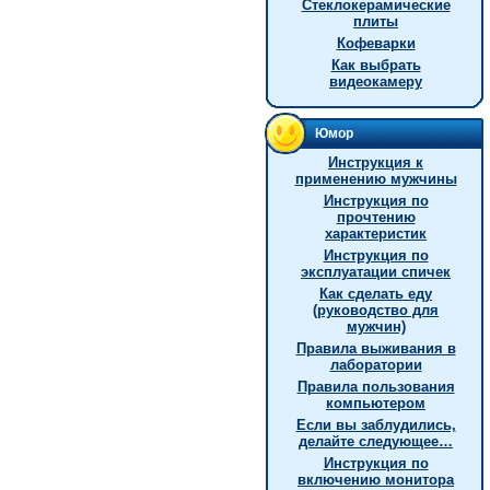
Стеклокерамические
плиты
Кофеварки
Как выбрать
видеокамеру
Юмор
Инструкция к
применению мужчины
Инструкция по
прочтению
характеристик
Инструкция по
эксплуатации спичек
Как сделать еду
(руководство для
мужчин)
Правила выживания в
лаборатории
Правила пользования
компьютером
Если вы заблудились,
делайте следующее…
Инструкция по
включению монитора