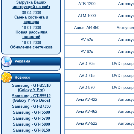
Загрузка Ваших
ATB-1200
Автоаку
инструкций на сайт
08-04-2008
ATM-1000
Автоаку
Смена хостинга и
сервера
18-01-2008
Aurum AR-450
Автоусил
Новая рассылка
новостей
AV-52c
Автоаку
18-01-2008
Обнуление счетчиков
AV-62c
Автоаку
Реклама
AVD-705
DVD-проигр
AVD-715
DVD-проигр
Новинки
Samsung - GT-B5510
AVD-870
DVD-проигр
(Galaxy Y Pro)
Samsung - GT-B5512
Avia AV-422
Автоаку
(Galaxy Y Pro Duos)
Samsung - GT-B7350
Avia AV-462
Автоаку
Samsung - GT-I5500
Samsung - GT-I5700
Avia AV-522
Автоаку
Samsung - GT-I5800
Samsung - GT-I8150