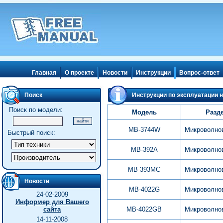
Главная
О проекте
Новости
Инструкции
Вопрос-ответ
Поиск
Инструкции по эксплуатации н
Поиск по модели:
Модель
Разд
MB-3744W
Микроволно
Быстрый поиск:
MB-392A
Микроволно
MB-393MC
Микроволно
Новости
MB-4022G
Микроволно
24-02-2009
Информер для Вашего
сайта
MB-4022GB
Микроволно
14-11-2008